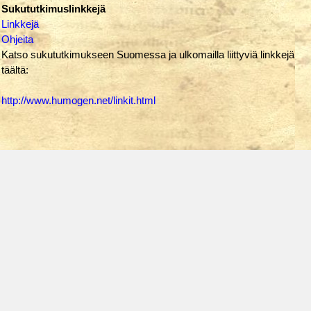
Sukututkimuslinkkejä
Linkkejä
Ohjeita
Katso sukututkimukseen Suomessa ja ulkomailla liittyviä linkkejä
täältä:
http://www.humogen.net/linkit.html