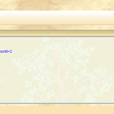
ortti=1