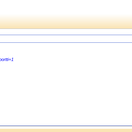
ortti=1