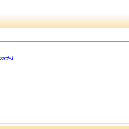
ortti=1