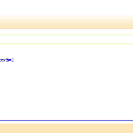
ortti=1