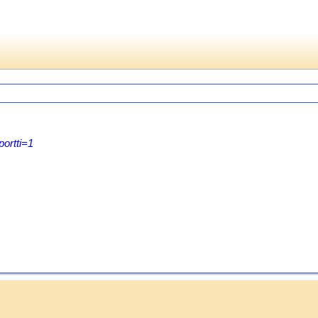
ortti=1