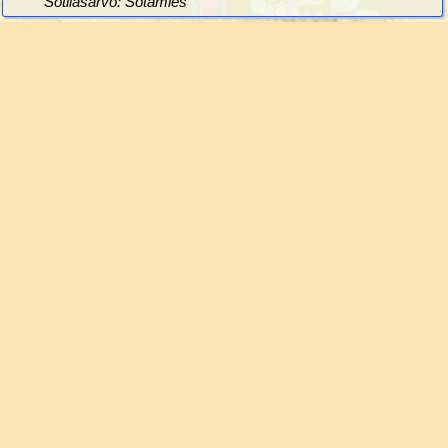
Sotilasarvo: Sotamies