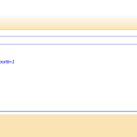
ortti=1