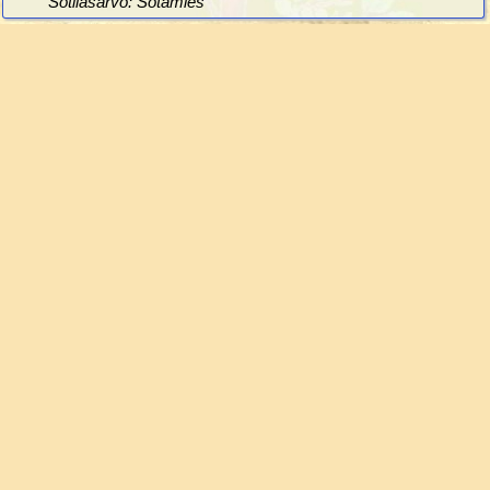
Sotilasarvo: Sotamies