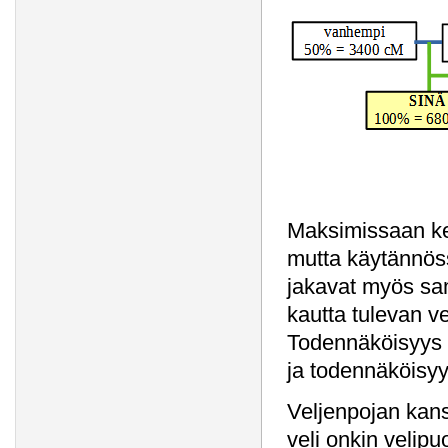
Maksimissaan ke
mutta käytännös
jakavat myös sa
kautta tulevan v
Todennäköisyys a
ja todennäköisyy
Veljenpojan kans
veli onkin velip