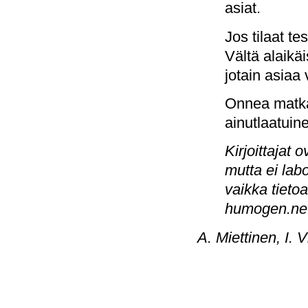
asiat.
Jos tilaat te
Vältä alaikä
jotain asiaa
Onnea matka
ainutlaatuine
Kirjoittajat 
mutta ei labo
vaikka tietoa
humogen.ne
A. Miettinen, I. 